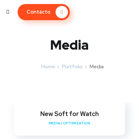
Contácto
Media
Home
Portfolio
Media
New Soft for Watch
MEDIA
/
OPTIMIZATION