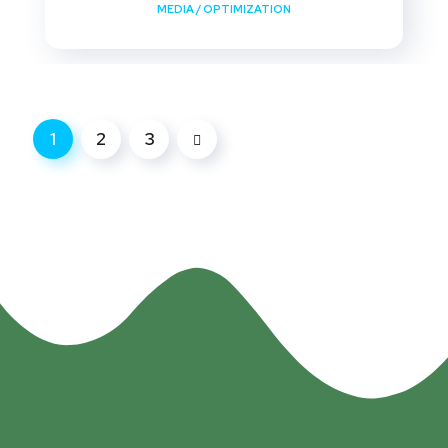
MEDIA
/
OPTIMIZATION
1
2
3