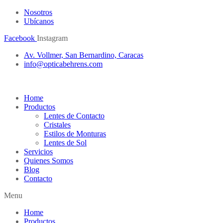
Nosotros
Ubícanos
Facebook
Instagram
Av. Vollmer, San Bernardino, Caracas
info@opticabehrens.com
Home
Productos
Lentes de Contacto
Cristales
Estilos de Monturas
Lentes de Sol
Servicios
Quienes Somos
Blog
Contacto
Menu
Home
Productos