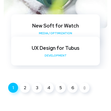
New Soft for Watch
MEDIA
/
OPTIMIZATION
UX Design for Tubus
DEVELOPMENT
1
2
3
4
5
6